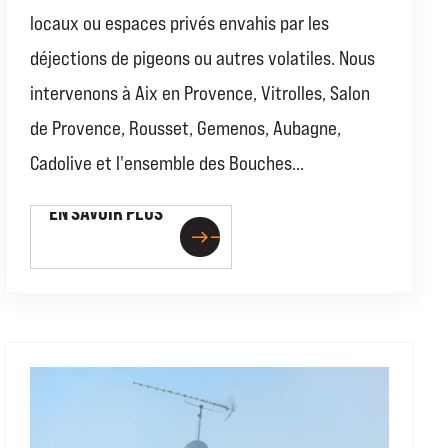
locaux ou espaces privés envahis par les
déjections de pigeons ou autres volatiles. Nous
intervenons à Aix en Provence, Vitrolles, Salon
de Provence, Rousset, Gemenos, Aubagne,
Cadolive et l'ensemble des Bouches...
EN SAVOIR PLUS
EN SAVOIR PLUS
east
east