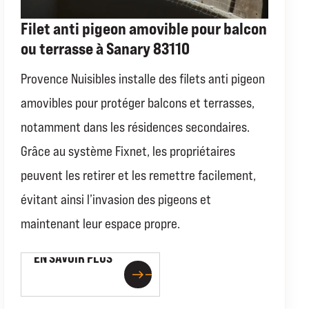
Filet anti pigeon amovible pour balcon
ou terrasse à Sanary 83110
Provence Nuisibles installe des filets anti pigeon
amovibles pour protéger balcons et terrasses,
notamment dans les résidences secondaires.
Grâce au système Fixnet, les propriétaires
peuvent les retirer et les remettre facilement,
évitant ainsi l’invasion des pigeons et
maintenant leur espace propre.
EN SAVOIR PLUS
EN SAVOIR PLUS
east
east