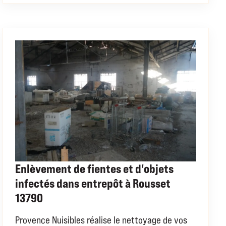
Enlèvement de fientes et d'objets
infectés dans entrepôt à Rousset
13790
Provence Nuisibles réalise le nettoyage de vos