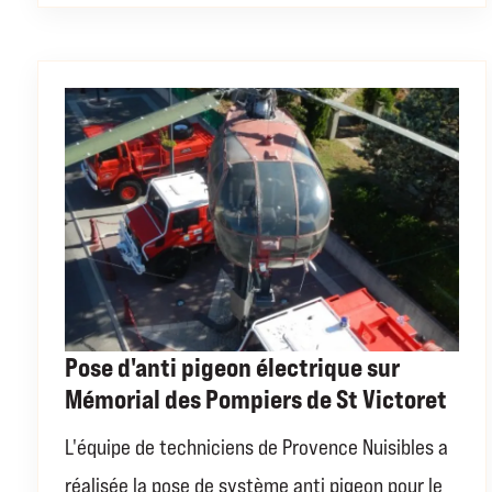
Pose d'anti pigeon électrique sur
Mémorial des Pompiers de St Victoret
L'équipe de techniciens de Provence Nuisibles a
réalisée la pose de système anti pigeon pour le