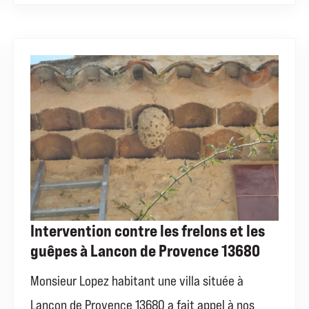
Intervention contre les frelons et les
guêpes à Lancon de Provence 13680
Monsieur Lopez habitant une villa située à
Lançon de Provence 13680 a fait appel à nos