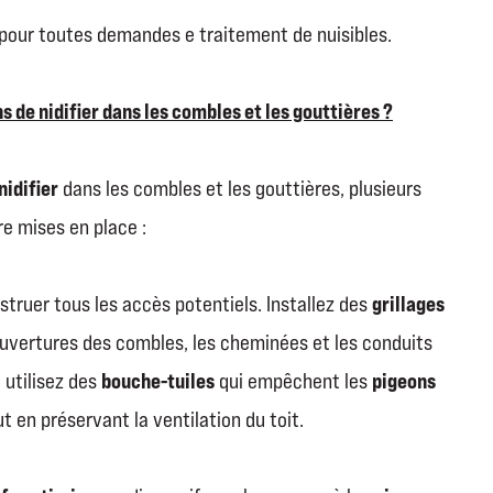
r pour toutes demandes e traitement de nuisibles.
de nidifier dans les combles et les gouttières ?
nidifier
dans les combles et les gouttières, plusieurs
e mises en place :
grillages
obstruer tous les accès potentiels. Installez des
ouvertures des combles, les cheminées et les conduits
bouche-tuiles
pigeons
 utilisez des
qui empêchent les
ut en préservant la ventilation du toit
.