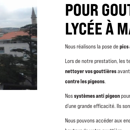
POUR GOU
LYCÉE À M
pics
Nous réalisons la pose de
Lors de notre prestation, les 
nettoyer vos gouttières
avant 
contre les pigeons
.
systèmes anti pigeon
Nos
pour
d’une grande efficacité. Ils so
Nous pouvons accéder aux end