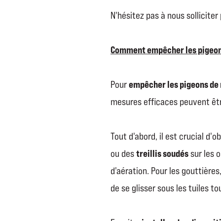
N'hésitez pas à nous sollicite
Comment empêcher les pigeons 
empêcher les pigeons de 
Pour
mesures efficaces peuvent êtr
Tout d'abord, il est crucial d'
treillis soudés
ou des
sur les 
d'aération
.
Pour les gouttières,
de se glisser sous les tuiles to