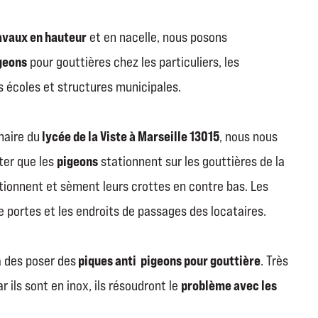
avaux en hauteur
et en nacelle, nous posons
igeons
pour gouttières chez les particuliers, les
s écoles et structures municipales.
lycée de la Viste à Marseille 13015
naire du
, nous nous
pigeons
ter que les
stationnent sur les gouttières de la
tionnent et sèment leurs crottes en contre bas. Les
e portes et les endroits de passages des locataires.
piques anti pigeons pour gouttière
a des poser des
. Très
problème avec les
 ils sont en inox, ils résoudront le