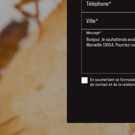
Téléphone*
Ville*
Message*
En soumettant ce formulaire
de contact et de la relati