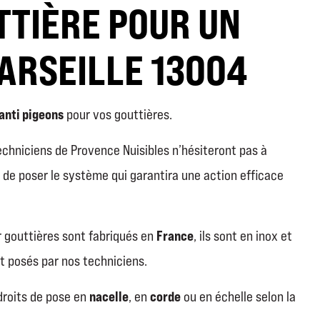
TTIÈRE POUR UN
ARSEILLE 13004
 anti pigeons
pour vos gouttières.
techniciens de Provence Nuisibles n’hésiteront pas à
de poser le système qui garantira une action efficace
France
 gouttières sont fabriqués en
, ils sont en inox et
nt posés par nos techniciens.
nacelle
corde
roits de pose en
, en
ou en échelle selon la