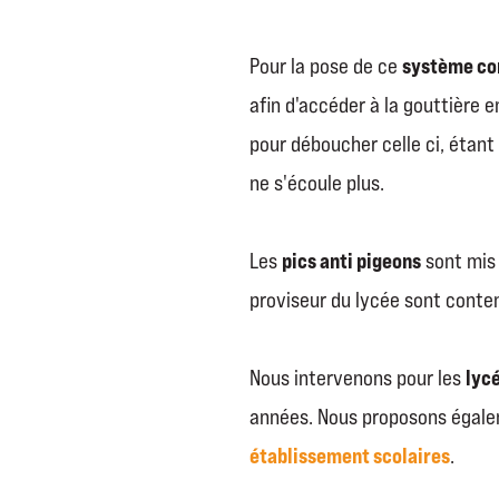
système con
Pour la pose de ce
afin d'accéder à la gouttière e
pour déboucher celle ci, étant
ne s'écoule plus.
pics anti pigeons
Les
sont mis 
proviseur du lycée sont conten
lyc
Nous intervenons pour les
années. Nous proposons égal
établissement scolaires
.