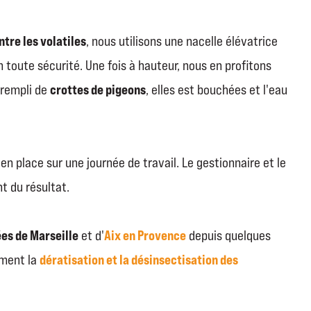
tre les volatiles
, nous utilisons une nacelle élévatrice
n toute sécurité. Une fois à hauteur, nous en profitons
crottes de pigeons
 rempli de
, elles est bouchées et l'eau
en place sur une journée de travail. Le gestionnaire et le
t du résultat.
ées de Marseille
Aix en Provence
et d'
depuis quelques
dératisation et la désinsectisation des
ement la