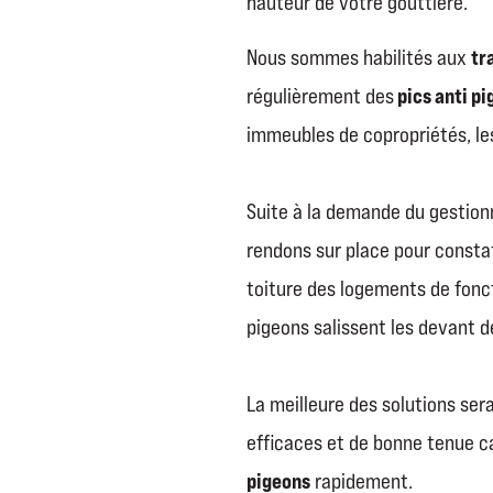
hauteur de votre gouttière.
tr
Nous sommes habilités aux
pics anti p
régulièrement des
immeubles de copropriétés, le
Suite à la demande du gestion
rendons sur place pour consta
toiture des logements de fonc
pigeons salissent les devant d
La meilleure des solutions ser
efficaces et de bonne tenue car
pigeons
rapidement.