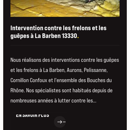
Intervention contre les frelons et les
guêpes à La Barben 13330
.
Nous réalisons des interventions contre les guêpes
et les frelons à La Barben, Aurons, Pelissanne,
Cornillon Confoux et l'ensemble des Bouches du
Rhône. Nos spécialistes sont habitués depuis de
nombreuses années à lutter contre les...
EN SAVOIR PLUS
EN SAVOIR PLUS
east
east