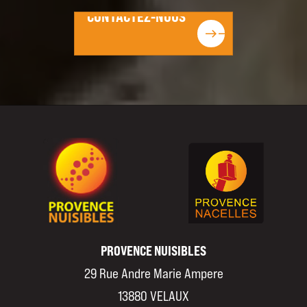
CONTACTEZ-NOUS
east
east
PROVENCE NUISIBLES
29 Rue Andre Marie Ampere
13880 VELAUX