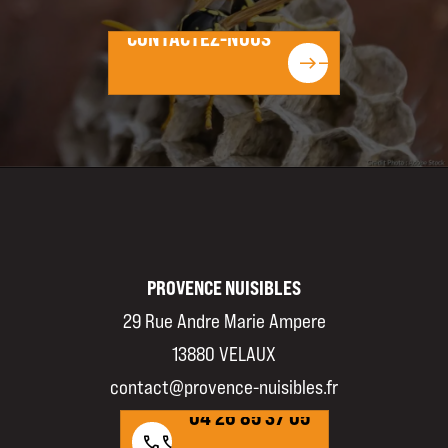
CONTACTEZ-NOUS
CONTACTEZ-NOUS
east
east
PROVENCE NUISIBLES
29 Rue Andre Marie Ampere
13880 VELAUX
04 26 85 37 05
contact@provence-nuisibles.fr
04 26 85 37 05
call
call