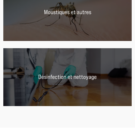
Moustiques et autres
Désinfection et nettoyage