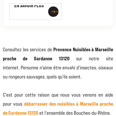
EN SAVOIR PLUS
east
east
Provence Nuisibles à Marseille
Consultez les services de
proche de Gardanne 13120
sur notre site
internet. Personne n'aime être envahi d'insectes, oiseaux
ou rongeurs sauvages, quels qu'ils soient.
C'est pour cette raison que nous vous venons en aide
débarrasser des nuisibles à Marseille proche
pour vous
de Gardanne 13120
et l'ensemble des Bouches-du-Rhône.