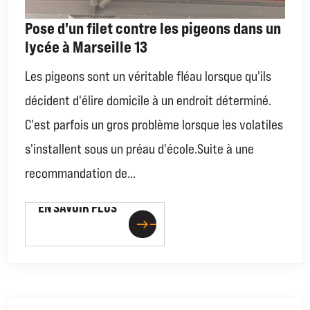
Pose d'un filet contre les pigeons dans un
lycée à Marseille 13
Les pigeons sont un véritable fléau lorsque qu'ils
décident d'élire domicile à un endroit déterminé.
C'est parfois un gros problème lorsque les volatiles
s'installent sous un préau d'école.Suite à une
recommandation de...
EN SAVOIR PLUS
EN SAVOIR PLUS
east
east