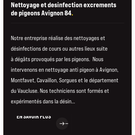
Nettoyage et desinfection excrements
de pigeons Avignon 84
.
Notre entreprise réalise des nettoyages et
désinfections de cours ou autres lieux suite
à dégâts provoqués par les pigeons. Nous
intervenons en nettoyage anti pigeon à Avignon,
Montfavet, Cavaillon, Sorgues et le département
du Vaucluse. Nos techniciens sont formés et
expérimentés dans la désin...
EN SAVOIR PLUS
EN SAVOIR PLUS
east
east