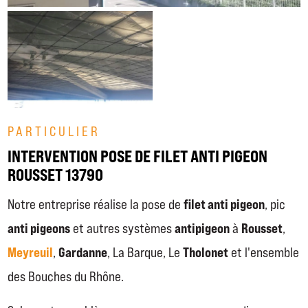
PARTICULIER
INTERVENTION POSE DE FILET ANTI PIGEON
ROUSSET 13790
filet anti pigeon
Notre entreprise réalise la pose de
, pic
anti pigeons
antipigeon
Rousset
et autres systèmes
à
,
Meyreuil
Gardanne
Tholonet
,
, La Barque, Le
et l'ensemble
des Bouches du Rhône.