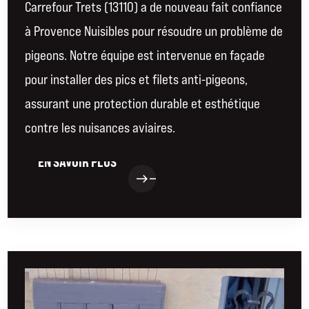
Carrefour Trets (13110) a de nouveau fait confiance
à Provence Nuisibles pour résoudre un problème de
pigeons. Notre équipe est intervenue en façade
pour installer des pics et filets anti-pigeons,
assurant une protection durable et esthétique
contre les nuisances aviaires.
EN SAVOIR PLUS
EN SAVOIR PLUS
east
east