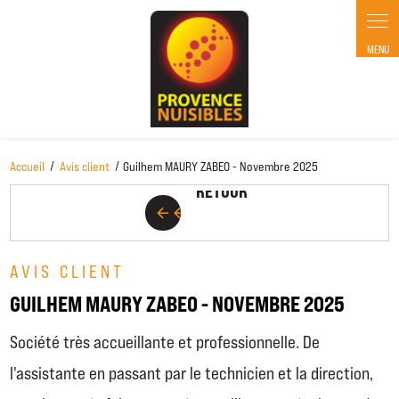
Panneau de gestion des cookies
RETOUR
Accueil
Avis client
Guilhem MAURY ZABEO - Novembre 2025
RETOUR
arrow_back
arrow_back
AVIS CLIENT
GUILHEM MAURY ZABEO - NOVEMBRE 2025
Société très accueillante et professionnelle. De
l'assistante en passant par le technicien et la direction,