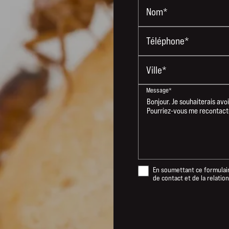
Nom*
Téléphone*
Ville*
Message*
En soumettant ce formulaire
de contact et de la relati