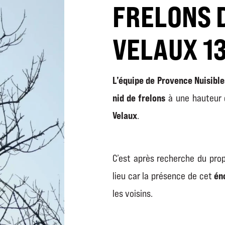
FRELONS 
VELAUX 1
L’équipe de Provence Nuisible
nid de frelons
à une hauteur 
Velaux
.
C’est après recherche du propr
én
lieu car la présence de cet
les voisins.