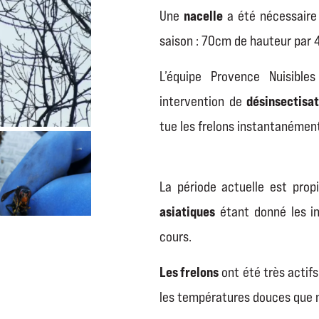
nacelle
Une
a été nécessaire 
saison : 70cm de hauteur par 
L’équipe Provence Nuisibl
désinsectisat
intervention de
tue les frelons instantanémen
La période actuelle est pro
asiatiques
étant donné les in
cours.
Les frelons
ont été très actif
les températures douces que n