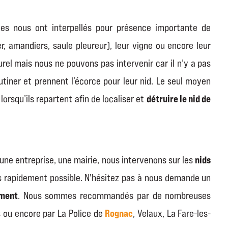
s nous ont interpellés pour présence importante de
er, amandiers, saule pleureur), leur vigne ou encore leur
rel mais nous ne pouvons pas intervenir car il n’y a pas
utiner et prennent l’écorce pour leur nid. Le seul moyen
détruire le nid de
lorsqu’ils repartent afin de localiser et
nids
 une entreprise, une mairie, nous intervenons sur les
s rapidement possible. N'hésitez pas à nous demande un
ement
. Nous sommes recommandés par de nombreuses
Rognac
 ou encore par La Police de
, Velaux, La Fare-les-