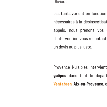
Oliviers.
Les tarifs varient en foncti
nécessaires à la désinsectisat
appels, nous prenons vos 
d’intervention vous recontacte
un devis au plus juste.
Provence Nuisibles intervient
guêpes
dans tout le dépa
Ventabren
Aix-en-Provence
,
, 