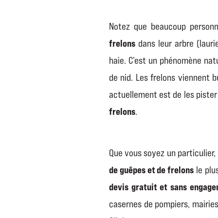
Notez que beaucoup personne
frelons
dans leur arbre (lauri
haie. C’est un phénomène natu
de nid. Les frelons viennent b
actuellement est de les pister 
frelons
.
Que vous soyez un particulier,
de guêpes et de frelons
le plu
devis gratuit et sans engag
casernes de pompiers, mairies