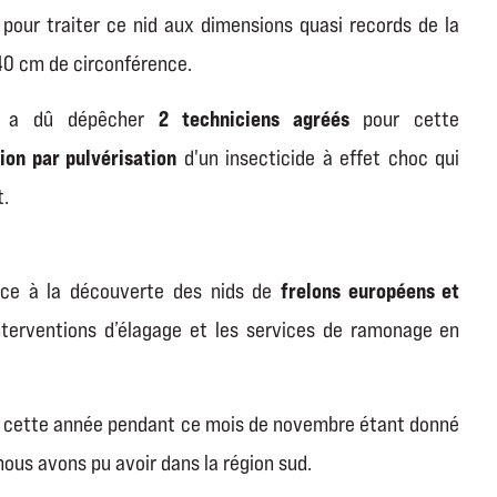
pour traiter ce nid aux dimensions quasi records de la
40 cm de circonférence.
2 techniciens agréés
es a dû dépêcher
pour cette
ion par pulvérisation
d'un insecticide à effet choc qui
t.
frelons européens et
pice à la découverte des nids de
terventions d’élagage et les services de ramonage en
s cette année pendant ce mois de novembre étant donné
ous avons pu avoir dans la région sud.