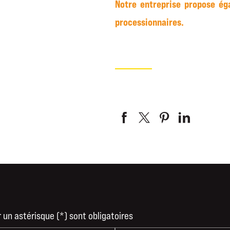
Notre entreprise propose ég
processionnaires.
un astérisque (*) sont obligatoires