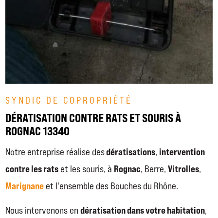
SYNDIC DE COPROPRIÉTÉ
DÉRATISATION CONTRE RATS ET SOURIS À
ROGNAC 13340
dératisations
intervention
Notre entreprise réalise des
,
contre les rats
Rognac
Vitrolles
et les souris, à
, Berre,
,
Marignane
et l'ensemble des Bouches du Rhône.
dératisation dans votre habitation
Nous intervenons en
,