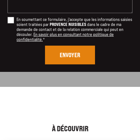
En soumettant ce formulaire, j'accepte que les informations saisies
PROVENCE NUISIBLES
soient traitées par
dans le cadre de ma
demande de contact et de la relation commerciale qui peut en
découler.
En savoir plus en consultant notre politique de
confidentialité.
*
À DÉCOUVRIR