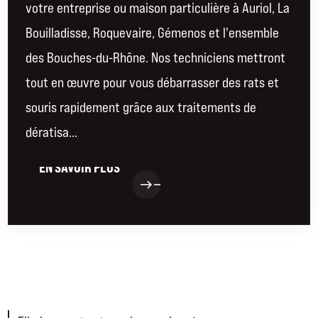
votre entreprise ou maison particulière à Auriol, La
Bouilladisse, Roquevaire, Gémenos et l'ensemble
des Bouches-du-Rhône. Nos techniciens mettront
tout en œuvre pour vous débarrasser des rats et
souris rapidement grâce aux traitements de
dératisa...
EN SAVOIR PLUS
EN SAVOIR PLUS
east
east